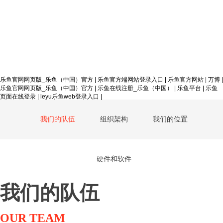
乐鱼官网网页版_乐鱼（中国）官方
|
乐鱼官方端网站登录入口
|
乐鱼官方网站
|
万博
|
乐鱼官网网页版_乐鱼（中国）官方
|
乐鱼在线注册_乐鱼（中国）
|
乐鱼平台
|
乐鱼
页面在线登录
|
leyu乐鱼web登录入口
|
我们的队伍
组织架构
我们的位置
硬件和软件
我们的队伍
OUR TEAM