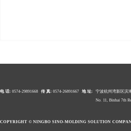
电 话:
0574-29891668
传 真:
0574-26891667
地 址:
宁波杭州湾新区滨海
No. 11, Binhai 7th 
COPYRIGHT © NINGBO SINO-MOLDING SOLUTION COMPA