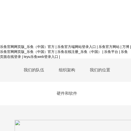
乐鱼官网网页版_乐鱼（中国）官方
|
乐鱼官方端网站登录入口
|
乐鱼官方网站
|
万博
|
乐鱼官网网页版_乐鱼（中国）官方
|
乐鱼在线注册_乐鱼（中国）
|
乐鱼平台
|
乐鱼
页面在线登录
|
leyu乐鱼web登录入口
|
我们的队伍
组织架构
我们的位置
硬件和软件