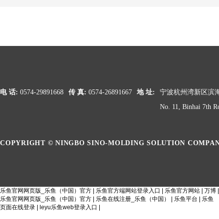
电 话:
0574-29891668
传 真:
0574-26891667
地 址:
宁波杭州湾新区滨海
No. 11, Binhai 7th 
COPYRIGHT © NINGBO SINO-MOLDING SOLUTION COMPA
乐鱼官网网页版_乐鱼（中国）官方
|
乐鱼官方端网站登录入口
|
乐鱼官方网站
|
万博
|
乐鱼官网网页版_乐鱼（中国）官方
|
乐鱼在线注册_乐鱼（中国）
|
乐鱼平台
|
乐鱼
页面在线登录
|
leyu乐鱼web登录入口
|