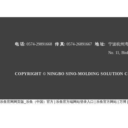
电 话:
0574-29891668
传 真:
0574-26891667
地 址:
宁波杭州湾
No. 11, Bin
COPYRIGHT © NINGBO SINO-MOLDING SOLUTION 
乐鱼官网网页版_乐鱼（中国）官方
|
乐鱼官方端网站登录入口
|
乐鱼官方网站
|
万博