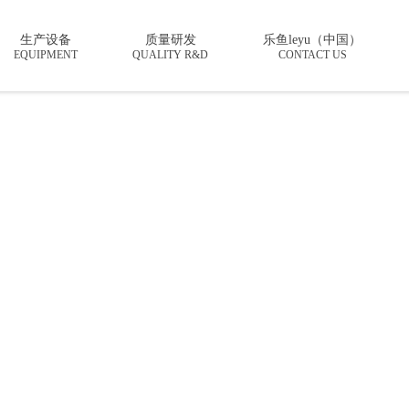
生产设备
质量研发
乐鱼leyu（中国）
EQUIPMENT
QUALITY R&D
CONTACT US