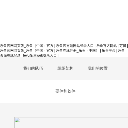
乐鱼官网网页版_乐鱼（中国）官方
|
乐鱼官方端网站登录入口
|
乐鱼官方网站
|
万博
|
乐鱼官网网页版_乐鱼（中国）官方
|
乐鱼在线注册_乐鱼（中国）
|
乐鱼平台
|
乐鱼
页面在线登录
|
leyu乐鱼web登录入口
|
我们的队伍
组织架构
我们的位置
硬件和软件