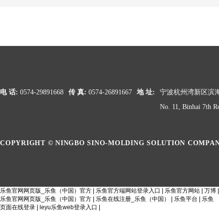
电 话:
0574-29891668
传 真:
0574-26891667
地 址:
宁波杭州湾新区滨海
No. 11, Binhai 7th 
COPYRIGHT © NINGBO SINO-MOLDING SOLUTION COMPA
乐鱼官网网页版_乐鱼（中国）官方
|
乐鱼官方端网站登录入口
|
乐鱼官方网站
|
万博
|
乐鱼官网网页版_乐鱼（中国）官方
|
乐鱼在线注册_乐鱼（中国）
|
乐鱼平台
|
乐鱼
页面在线登录
|
leyu乐鱼web登录入口
|